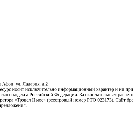
 Афон, ул. Ладария, д.2
ресурс носит исключительно информационный характер и ни при 
ского кодекса Российской Федерации. За окончательным расчет
атора «Трэвел Ньюс» (реестровый номер РТО 023173). Сайт бр
предложения.