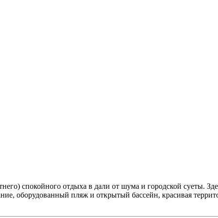
тнего) спокойного отдыха в дали от шума и городской суеты. Зд
ние, оборудованный пляж и открытый бассейн, красивая террит