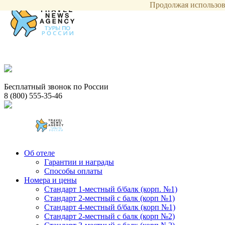
Продолжая использова
Бесплатный звонок по России
8 (800) 555-35-46
Об отеле
Гарантии и награды
Способы оплаты
Номера и цены
Стандарт 1-местный б/балк (корп. №1)
Стандарт 2-местный с балк (корп №1)
Стандарт 4-местный б/балк (корп №1)
Стандарт 2-местный с балк (корп №2)