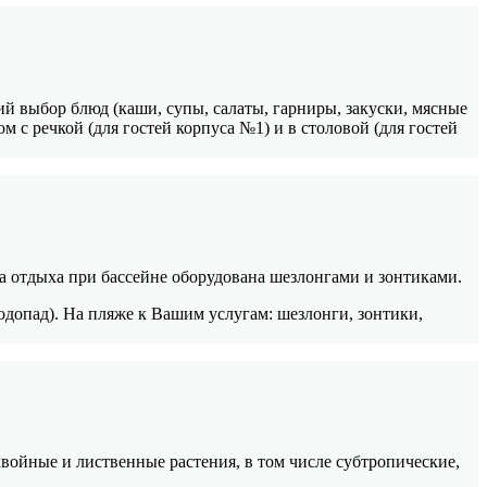
ий выбор блюд (каши, супы, салаты, гарниры, закуски, мясные
 с речкой (для гостей корпуса №1) и в столовой (для гостей
 отдыха при бассейне оборудована шезлонгами и зонтиками.
одопад). На пляже к Вашим услугам: шезлонги, зонтики,
ойные и лиственные растения, в том числе субтропические,