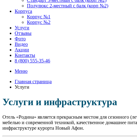
Стандарт 3-местный с балк (корп №2)
Полулюкс 2-местный с балк (корп №2)
Корпуса
Корпус №1
Корпус №2
Услуги
Отзывы
Фото
Видео
Акции
Контакты
8 (800) 555-35-46
Меню
Главная страница
Услуги
Услуги и инфраструктура
Отель «Родина» является прекрасным местом для сезонного (ле
мебелью и современной техникой, качественное домашнее пита
инфраструктуре курорта Новый Афон.