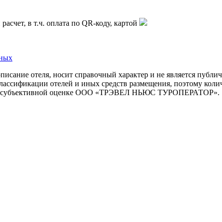
асчет, в т.ч. оплата по QR-коду, картой
нных
описание отеля, носит справочный характер и не является публи
ассификации отелей и иных средств размещения, поэтому количе
но на субъективной оценке ООО «ТРЭВЕЛ НЬЮС ТУРОПЕРАТОР».