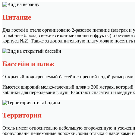
Питание
Для гостей в отеле организовано 2-разовое питание (завтрак и
и рыбные блюда, свежие сезонные овощи и фрукты) и безалкого
корпуса №2). Также за дополнительную плату можно посетить 
Бассейн и пляж
Открытый подогреваемый бассейн с пресной водой размерами 
Имеется широкий мелко-галечный пляж в 300 метрах, который 
кабинки для переодевания, душ. Работают спасатели и медпун
Территория
Отель имеет относительно небольшую огороженную и ухоженну
оборудованы пешеходные дорожки, зоны отдыха с лавочками и