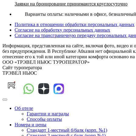
Заявки на бронирование принимаются круглосуточно
Варианты оплаты: наличными в офисе, безналичный р
Политика в отношении обработки персональных данных
Согласие на обработку персональных данных
Согласие на трансграничную передачу персональных да
Информация, представленная на сайте, включая фото, видео и 
без предупреждения. В Республике Абхазия нет официальной кл
отнесение его к той или иной категории комфорта основа
ООО «ТРЭВЕЛ НЬЮС ТУРОПЕРАТОР»
Сайт туроператора
ТРЭВЕЛ НЬЮС
Об отеле
Гарантии и награды
Способы оплаты
Номера и цены
Стандарт 1-местный б/балк (корп. №1)
Стандарт 2-местный с балк (корп №1)